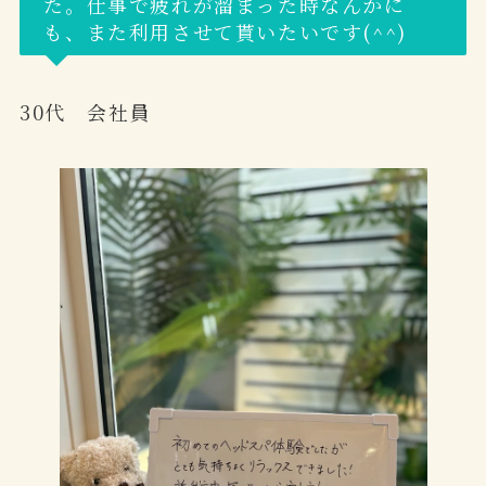
た。仕事で疲れが溜まった時なんかに
も、また利用させて貰いたいです(^^)
30代 会社員